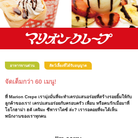
อาหารจานด่วน
สัตว์เลี้ยงที่ได้รับอนุญาต
จัดเต็มกว่า 60 เมนู!
ที่ Marion Crepe เรามุ่งมั่นที่จะทำเครปแสนอร่อยที่สร้างรอยยิ้มให้กับ
ลูกค้าของเรา! เครปแสนอร่อยกับครอบครัว เพื่อน หรือคนรักเมื่อมาที่
โยโกฮาม่า ฮคั เคจิมะ ซีพาราไดซ์ ล่ะ? เรารอคอยที่จะได้เห็น
พนักงานของเราทุกคน