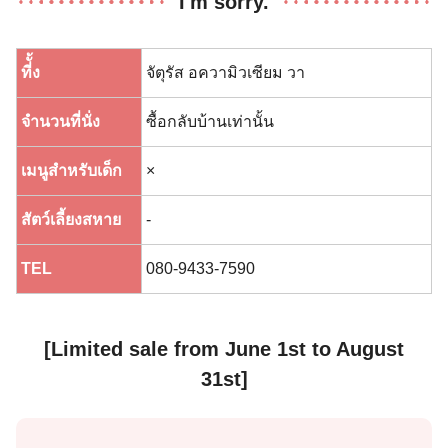
I'm sorry.
ที่ั้ง
จัตุรัส อความิวเซียม วา
จำนวนที่นั่ง
ซื้อกลับบ้านเท่านั้น
เมนูสำหรับเด็ก
×
สัตว์เลี้ยงสหาย
-
TEL
080-9433-7590
[Limited sale from June 1st to August
31st]