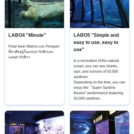
LABO4 "Minute"
LABO5 "Simple and
easy to use, easy to
Polar bear Walrus และ Penguin
use"
ที่อาศัยอยู่ในแถบอาร์กติกและ
แอนตาร์กติกา
In a recreation of the natural
ocean, you can see sharks,
rays, and schools of 50,000
sardines.
Depending on the time, you can
enjoy the ``Super Sardine
Illusion'' performance featuring
50,000 sardines.