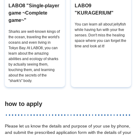
LABO8 "Single-player
LABO9
game ~Complete
"KURAGERIUM"
game~"
You can learn all about jellyfish
while having fun with your five
Sharks are well-known kings of
senses. Don't miss the healing
the ocean, traveling the world's
space where you can forget the
oceans and even living in
time and look at it!
Tokyo Bay. At LABO8, you can
learn about the amazing
abilities and ecology of sharks
by actually seeing them,
touching them, and learning
about the secrets of the
"shark's" body.
how to apply
Please let us know the details and purpose of your use by phone,
and submit the prescribed application form with the details of your