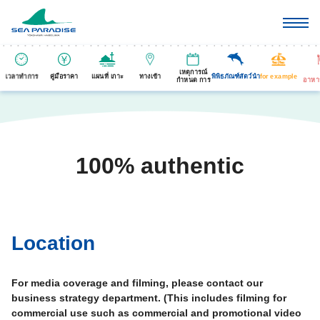
เหตุการณ์
เวลาทำการ
คู่มือราคา
แผนที่ เกาะ
ทางเข้า
พิพิธภัณฑ์สัตว์นำ
for example
กำหนด การ
อาหา
100% authentic
Location
For media coverage and filming, please contact our
business strategy department. (This includes filming for
commercial use such as commercial and promotional video