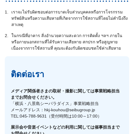
1.
เราจะไม่รับผิดชอบต่อการบาดเจ็บส่วนบุคคลหรือการโจรกรรม
ทรัพย์สินหรือความเสียหายที่เกิดจากการใช้สถานที่โดยไม่คำนึงถึง
สาเหตุ
2.
ในกรณีที่อาคาร สิ่งอำนวยความสะดวก การติดตั้ง ฯลฯ ภายใน
หรือภายนอกสถานที่ได้รับความเสียหาย สกปรก หรือสูญหาย
เนื่องจากการใช้สถานที่ คุณจะต้องรับผิดชอบชดใช้ค่าเสียหาย
ติดต่อเรา
メディア関係者さまの取材・撮影に関しては事業戦略担当
までお問合せください。
「横浜・八景島シーパラダイス」事業戦略担当
メールアドレス：hkj-kouhou@seibugroup.jp
TEL:045-788-9631（受付時間は10:00～17:00）
展示会や音楽イベントなどの利用に関しては催事担当まで
お問合せください。