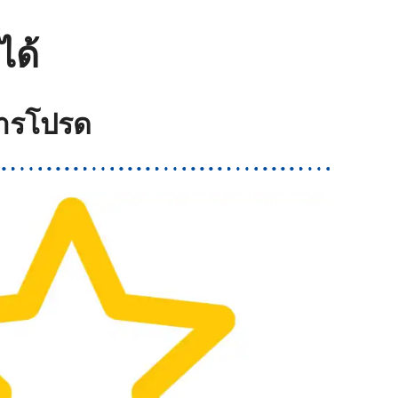
ได้
การโปรด