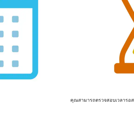
คุณสามารถตรวจสอบเวลารอสถานที่