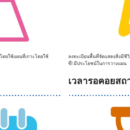
นโดยใช้แผนที่เกาะโดยใช้
ลงทะเบียนพื้นที่จัดแสดงสิ่งมีช
ขี่! มีประโยชน์ในการวางแผน
เวลารอคอยสถานท