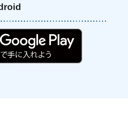
droid