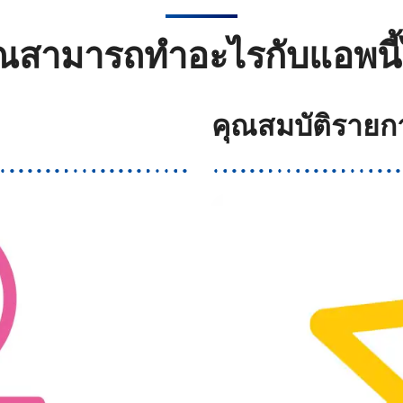
ณสามารถทำอะไรกับแอพนี้
คุณสมบัติราย