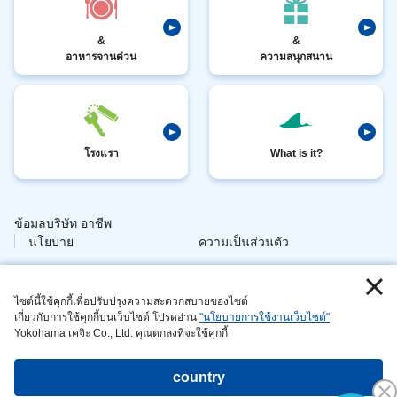
&
&
อาหารจานด่วน
ความสนุกสนาน
โรงแรา
What is it?
ข้อมลบริษัท อาชีพ
​ ​
นโยบาย
ความเป็นส่วนตัว
​ ​
ข้อมอล กา
วกับไซต์
จัดการสัตวนี่ย
ไซต์นี้ใช้คุกกี้เพื่อปรับปรุงความสะดวกสบายของไซต์
เกี่ยวกับการใช้คุกกี้บนเว็บไซต์ โปรดอ่าน
"นโยบายการใช้งานเว็บไซต์"
​ ​
นี้
Yokohama เคจิะ Co., Ltd. คุณตกลงที่จะใช้คุกกี้
ความยั่งยืน การดำเนินการ
country