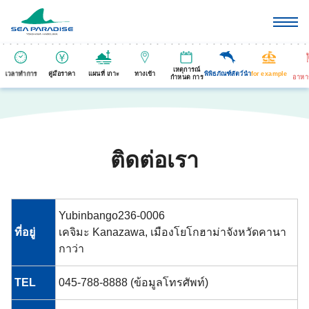
เหตุการณ์
เวลาทำการ
คู่มือราคา
แผนที่ เกาะ
ทางเข้า
พิพิธภัณฑ์สัตว์นำ
for example
กำหนด การ
อาหา
ติดต่อเรา
Yubinbango236-0006
ที่อยู่
เคจิมะ Kanazawa, เมืองโยโกฮาม่าจังหวัดคานา
กาว่า
TEL
045-788-8888 (ข้อมูลโทรศัพท์)