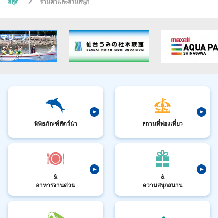
สีสุด
ร้านค้าและสวนสนุก
พิพิธภัณฑ์สัตว์นำ
สถานที่ท่องเที่ยว
&
&
อาหารจานด่วน
ความสนุกสนาน