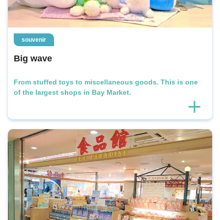
souvenir
Big wave
From stuffed toys to miscellaneous goods. This is one
of the largest shops in Bay Market.