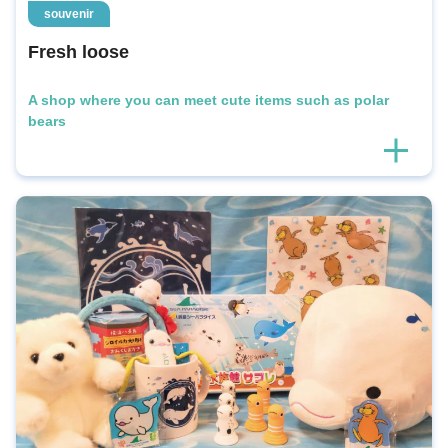
souvenir
Fresh loose
A shop where you can meet cute items such as polar
bears