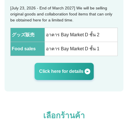
[July 23, 2026 - End of March 2027] We will be selling
original goods and collaboration food items that can only
be obtained here for a limited time.
グッズ販売
อาคาร Bay Market D ชั้น 2
Food sales
อาคาร Bay Market D ชั้น 1
Click here for details
เลือกร้านค้า