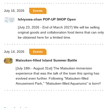
July 16, 2026
Events
Ishiyowa-chan POP-UP SHOP Open
[July 23, 2026 - End of March 2027] We will be selling
original goods and collaboration food items that can only
be obtained here for a limited time.
July 14, 2026
Events
Matsuken-filled Island Summer Battle
[July 18th - August 31st] The Matsuken immersion
experience that was the talk of the town this spring has
evolved even further. Following "Matsuken-filled
Amusement Park," "Matsuken-filled Aquariums" is born!!