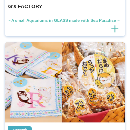
G's FACTORY
~ A small Aquariums in GLASS made with Sea Paradise ~
souvenir