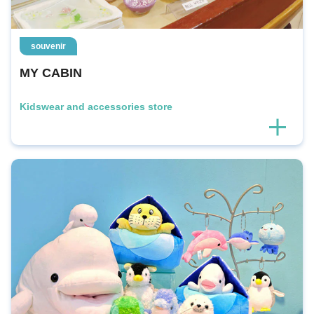
souvenir
MY CABIN
Kidswear and accessories store