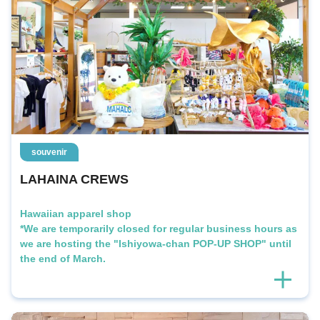
souvenir
LAHAINA CREWS
Hawaiian apparel shop
*We are temporarily closed for regular business hours as
we are hosting the "Ishiyowa-chan POP-UP SHOP" until
the end of March.