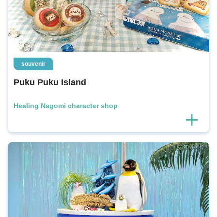
souvenir
Puku Puku Island
Healing Nagomi character shop