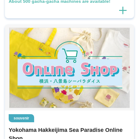
About 500 gacha-gacha machines are available!
souvenir
Yokohama Hakkeijima Sea Paradise Online
Shop