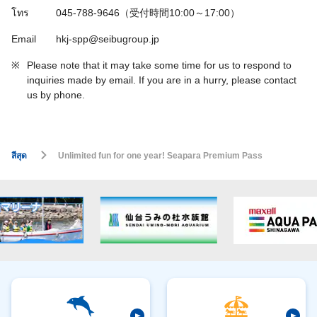
โทร
045-788-9646（受付時間10:00～17:00）
Email
hkj-spp@seibugroup.jp
※
Please note that it may take some time for us to respond to
inquiries made by email. If you are in a hurry, please contact
us by phone.
สีสุด
Unlimited fun for one year! Seapara Premium Pass