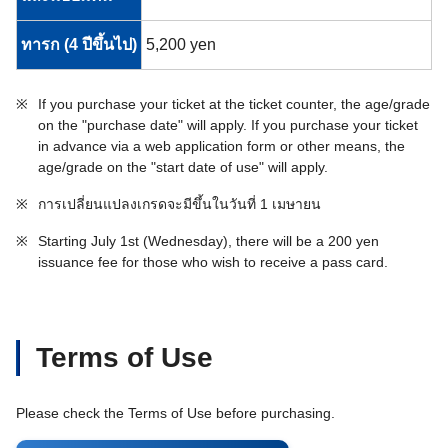
ทารก (4 ปีขึ้นไป)
5,200 yen
※
If you purchase your ticket at the ticket counter, the age/grade
on the "purchase date" will apply. If you purchase your ticket
in advance via a web application form or other means, the
age/grade on the "start date of use" will apply.
※
การเปลี่ยนแปลงเกรดจะมีขึ้นในวันที่ 1 เมษายน
※
Starting July 1st (Wednesday), there will be a 200 yen
issuance fee for those who wish to receive a pass card.
Terms of Use
Please check the Terms of Use before purchasing.