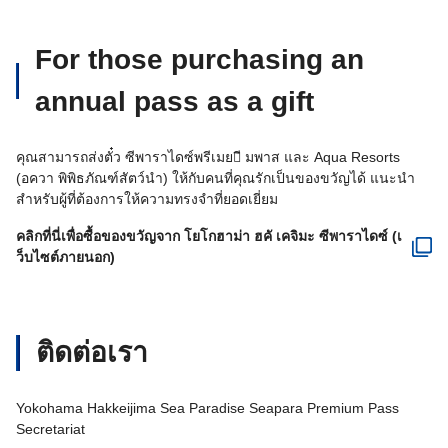
For those purchasing an
annual pass as a gift
คุณสามารถส่งตั๋ว ซีพาราไดซ์พรีเมย􀑷ี มพาส และ Aqua Resorts
(อควา พิพิธภัณฑ์สัตว์นำ) ให้กับคนที่คุณรักเป็นของขวัญได้ แนะนำ
สำหรับผู้ที่ต้องการให้ความทรงจำที่ยอดเยี่ยม
คลิกที่นี่เพื่อซื้อของขวัญจาก โยโกฮาม่า ฮคั เคจิมะ ซีพาราไดซ์ (เ
ว็บไซต์ภายนอก)
ติดต่อเรา
Yokohama Hakkeijima Sea Paradise Seapara Premium Pass
Secretariat