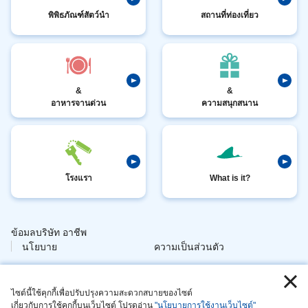
พิพิธภัณฑ์สัตว์นำ
สถานที่ท่องเที่ยว
&
&
อาหารจานด่วน
ความสนุกสนาน
โรงแรา
What is it?
ข้อมลบริษัท อาชีพ
​ ​
นโยบาย
ความเป็นส่วนตัว
​ ​
ข้อมอล กา
วกับไซต์
จัดการสัตวนี่ย
ไซต์นี้ใช้คุกกี้เพื่อปรับปรุงความสะดวกสบายของไซต์
เกี่ยวกับการใช้คุกกี้บนเว็บไซต์ โปรดอ่าน
"นโยบายการใช้งานเว็บไซต์"
​ ​