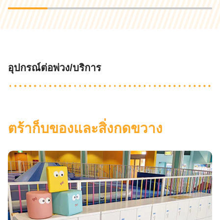
อุปกรณ์ต่อพ่วง/บริการ
ตร้าก็บของและสิ่งกดขวาง