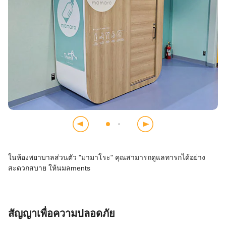
ในห้องพยาบาลส่วนตัว "มามาโระ" คุณสามารถดูแลทารกได้อย่าง
สะดวกสบาย ให้นมลments
สัญญาเพื่อความปลอดภัย