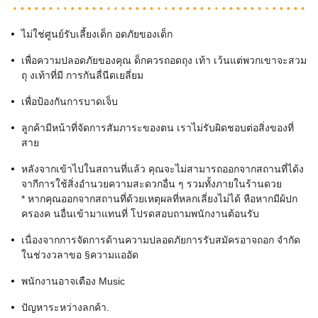
ไม่ใช่ศูนย์รับเลี้ยงเด็ก อดภัยของเด็ก
เพื่อความปลอดภัยของคุณ ด็กควรถอดถุง เท้า เว้นแต่พวกเขาจะสวม
ถุ งเท้าที่มี การกันลื่นีดเยลี่ยม
เพื่อป้องกันการบาดเจ็บ
ลูกค้ามีหน้าที่จัดการสัมภาระของตน เราไม่รับผิดชอบต่อสิ่งของที่
สาย
หลังจากเข้าไปในสถานที่แล้ว คุณจะไม่สามารถออกจากสถานที่ได้ง
จากีการใช้สิ่งอำนวยความสะดวกอื่น ๆ รวมทั้งภายในร้านดวย
* หากคุณออกจากสถานที่ด้วยเหตุผลที่หลกเลี่ยงไม่ได้ หือหากมีผ้ปก
ครองค นอื่นเข้ามาแทนที่ โปรดสอบถามพนักงานต้อนรับ
เนื่องจากการจัดการด้านความปลอดภัยการรับสมัครอาจถอก จำกัด
ในช่วงวลาขอ §ความแออัด
พนักงานอาจเตือง Music
ปัญหาระหว่างลกค้า.