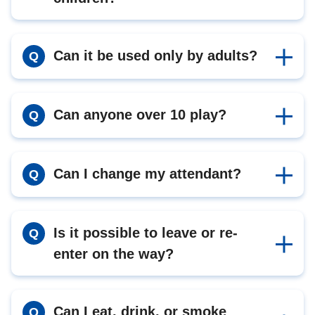
Can it be used only by adults?
Q
Can anyone over 10 play?
Q
Can I change my attendant?
Q
Is it possible to leave or re-
Q
enter on the way?
Can I eat, drink, or smoke
Q