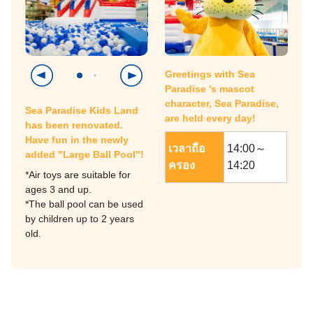
Greetings with Sea
Paradise 's mascot
character, Sea Paradise,
Sea Paradise Kids Land
are held every day!
has been renovated.
Have fun in the newly
เวลาถือ
14:00～
added "Large Ball Pool"!
ครอง
14:20
*Air toys are suitable for
ages 3 and up.
*The ball pool can be used
by children up to 2 years
old.