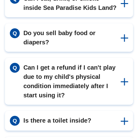
inside Sea Paradise Kids Land?
Do you sell baby food or
Q
diapers?
Can I get a refund if I can't play
Q
due to my child's physical
condition immediately after I
start using it?
Is there a toilet inside?
Q