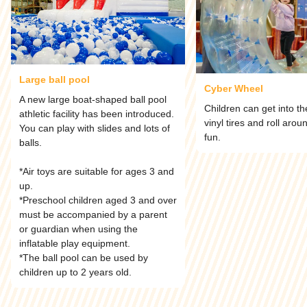
Large ball pool
Cyber Wheel
A new large boat-shaped ball pool
Children can get into th
athletic facility has been introduced.
vinyl tires and roll aro
You can play with slides and lots of
fun.
balls.
*Air toys are suitable for ages 3 and
up.
*Preschool children aged 3 and over
must be accompanied by a parent
or guardian when using the
inflatable play equipment.
*The ball pool can be used by
children up to 2 years old.