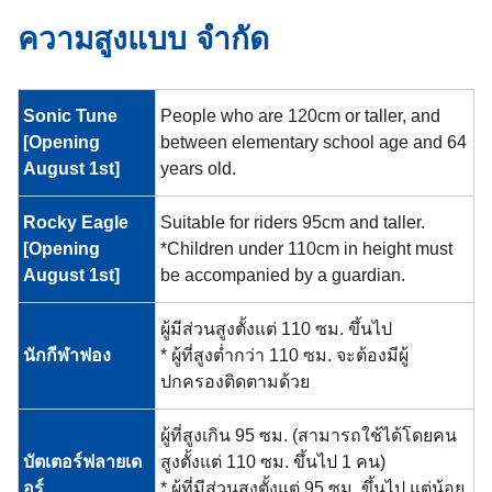
ความสูงแบบ จำกัด
Sonic Tune
People who are 120cm or taller, and
[Opening
between elementary school age and 64
August 1st]
years old.
Rocky Eagle
Suitable for riders 95cm and taller.
[Opening
*Children under 110cm in height must
August 1st]
be accompanied by a guardian.
ผู้มีส่วนสูงตั้งแต่ 110 ซม. ขึ้นไป
นักกีฬาฟอง
*
ผู้ที่สูงต่ำกว่า 110 ซม. จะต้องมีผู้
ปกครองติดตามด้วย
ผู้ที่สูงเกิน 95 ซม. (สามารถใช้ได้โดยคน
บัตเตอร์ฟลายเด
สูงตั้งแต่ 110 ซม. ขึ้นไป 1 คน)
อร์
*
ผู้ที่มีส่วนสูงตั้งแต่ 95 ซม. ขึ้นไป แต่น้อย