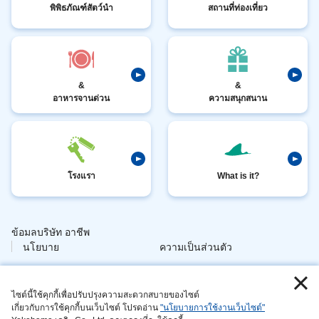
พิพิธภัณฑ์สัตว์นำ
สถานที่ท่องเที่ยว
&
&
อาหารจานด่วน
ความสนุกสนาน
โรงแรา
What is it?
ข้อมลบริษัท อาชีพ
​ ​
นโยบาย
ความเป็นส่วนตัว
​ ​
ข้อมอล กา
วกับไซต์
จัดการสัตวนี่ย
ไซต์นี้ใช้คุกกี้เพื่อปรับปรุงความสะดวกสบายของไซต์
เกี่ยวกับการใช้คุกกี้บนเว็บไซต์ โปรดอ่าน
"นโยบายการใช้งานเว็บไซต์"
​ ​
นี้