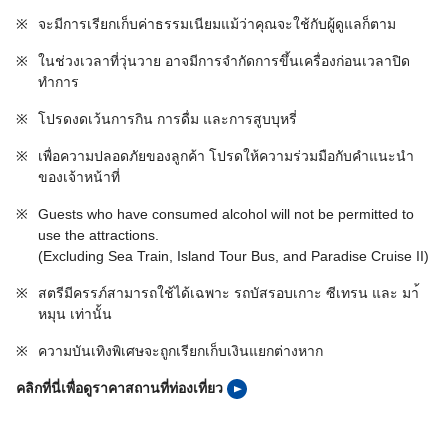
※
จะมีการเรียกเก็บค่าธรรมเนียมแม้ว่าคุณจะใช้กับผู้ดูแลก็ตาม
※
ในช่วงเวลาที่วุ่นวาย อาจมีการจำกัดการขึ้นเครื่องก่อนเวลาปิด
ทำการ
※
โปรดงดเว้นการกิน การดื่ม และการสูบบุหรี่
※
เพื่อความปลอดภัยของลูกค้า โปรดให้ความร่วมมือกับคำแนะนำ
ของเจ้าหน้าที่
※
Guests who have consumed alcohol will not be permitted to
use the attractions.
(Excluding Sea Train, Island Tour Bus, and Paradise Cruise II)
※
สตรีมีครรภ์สามารถใช้ได้เฉพาะ รถบัสรอบเกาะ ซีเทรน และ มา้
หมุน เท่านั้น
※
ความบันเทิงพิเศษจะถูกเรียกเก็บเงินแยกต่างหาก
คลิกที่นี่เพื่อดูราคาสถานที่ท่องเที่ยว