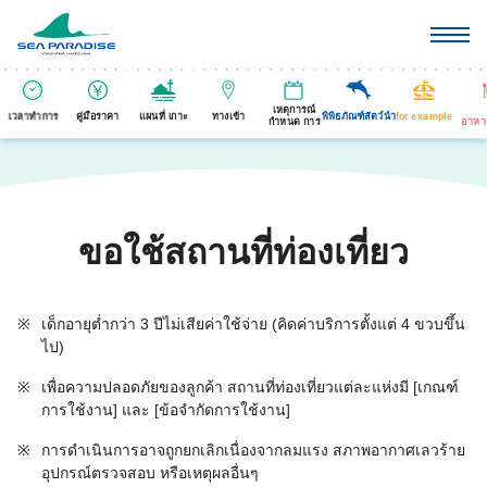
เหตุการณ์
เวลาทำการ
คู่มือราคา
แผนที่ เกาะ
ทางเข้า
พิพิธภัณฑ์สัตว์นำ
for example
กำหนด การ
อาหา
ขอใช้สถานที่ท่องเที่ยว
※
เด็กอายุต่ำกว่า 3 ปีไม่เสียค่าใช้จ่าย (คิดค่าบริการตั้งแต่ 4 ขวบขึ้น
ไป)
※
เพื่อความปลอดภัยของลูกค้า สถานที่ท่องเที่ยวแต่ละแห่งมี [เกณฑ์
การใช้งาน] และ [ข้อจำกัดการใช้งาน]
※
การดำเนินการอาจถูกยกเลิกเนื่องจากลมแรง สภาพอากาศเลวร้าย
อุปกรณ์ตรวจสอบ หรือเหตุผลอื่นๆ