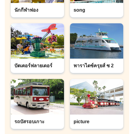
นักกีฬาฟอง
song
บัตเตอร์ฟลายเดอร์
พาราไดซ์ครุยส์ ซ 2
รถบัสรอบเกาะ
picture