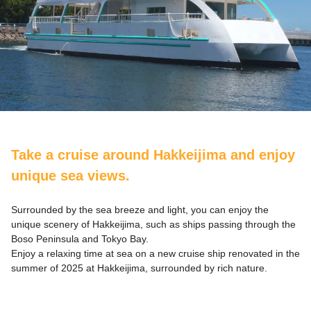
Take a cruise around Hakkeijima and enjoy
unique sea views.
Surrounded by the sea breeze and light, you can enjoy the
unique scenery of Hakkeijima, such as ships passing through the
Boso Peninsula and Tokyo Bay.
Enjoy a relaxing time at sea on a new cruise ship renovated in the
summer of 2025 at Hakkeijima, surrounded by rich nature.