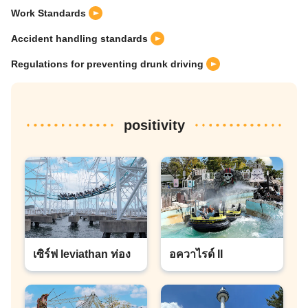
Work Standards
Accident handling standards
Regulations for preventing drunk driving
positivity
เซิร์ฟ leviathan ท่อง
อควาไรด์ II