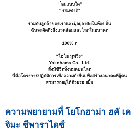
" ้อมแบบใด”
" รรมชาติ"
ร่วมกับลูกค้าของเราและผู้อยู่อาศัยในท้อง ถิ่น
ฉันจะคิดถึงสิ่งแวดล้อมและโลกในอนาคต
100% ต
"โฮโฮ มูฟวิ่ง"
Yokohama Co., Ltd.
สิ่งมีชีวิตทั้งหมดบนโลก
นี่คือโครงการปฏิบัติการเพื่อความยั่งยืนเ พื่อสร้างอนาคตที่ผู้คน
สามารถอยู่ได้ด้วยรอ ยยิ้ม
ความพยายามที่ โยโกฮาม่า ฮคั เค
จิมะ ซีพาราไดซ์