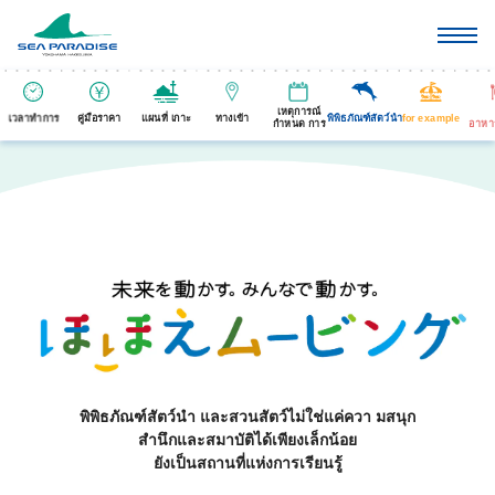
เหตุการณ์
เวลาทำการ
คู่มือราคา
แผนที่ เกาะ
ทางเข้า
พิพิธภัณฑ์สัตว์นำ
for example
กำหนด การ
อาหา
พิพิธภัณฑ์สัตว์นำ และสวนสัตว์ไม่ใช่แค่ควา มสนุก
สำนึกและสมาบัติได้เพียงเล็กน้อย
ยังเป็นสถานที่แห่งการเรียนรู้