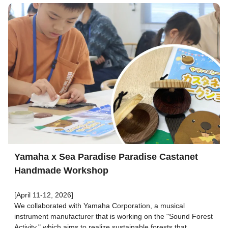
Yamaha x Sea Paradise Paradise Castanet
Handmade Workshop
[April 11-12, 2026]
We collaborated with Yamaha Corporation, a musical
instrument manufacturer that is working on the "Sound Forest
Activity," which aims to realize sustainable forests that