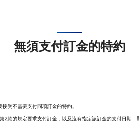
無須支付訂金的特約
後接受不需要支付同項訂金的特約。
第2款的規定要求支付訂金，以及沒有指定該訂金的支付日期，