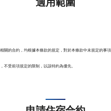
適用範圍
與此相關的合約，均根據本條款的規定，對於本條款中未規定的事
時，不受前項規定的限制，以該特約為優先。
申請住宿合約