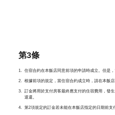
第3條
1.
住宿合約在本飯店同意前項的申請時成立。但是，
2.
根據前項的規定，當住宿合約成立時，請在本飯店
3.
訂金將用於支付房客最終應支付的住宿費用，發生
退還。
4.
第2項規定的訂金若未能在本飯店指定的日期前支