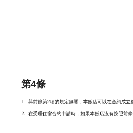
第4條
1.
與前條第2項的規定無關，本飯店可以在合約成立
2.
在受理住宿合約申請時，如果本飯店沒有按照前條