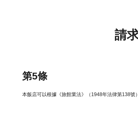
請
第5條
本飯店可以根據《旅館業法》（1948年法律第138