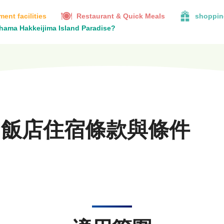
ent facilities
Restaurant & Quick Meals
shoppin
ohama Hakkeijima Island Paradise?
園飯店住宿條款與條件