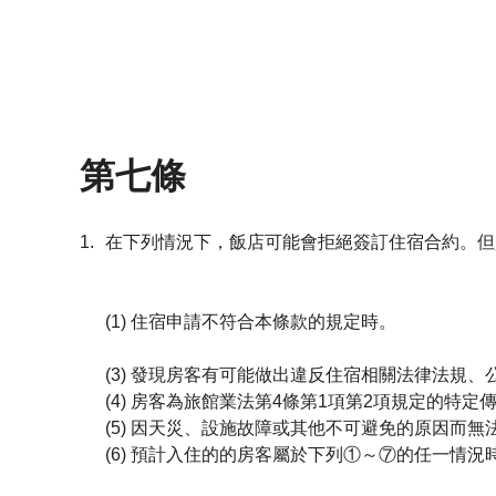
第七條
1.
在下列情況下，飯店可能會拒絕簽訂住宿合約。但
(1) 住宿申請不符合本條款的規定時。
(3) 發現房客有可能做出違反住宿相關法律法規
(4) 房客為旅館業法第4條第1項第2項規定的
(5) 因天災、設施故障或其他不可避免的原因而無
(6) 預計入住的的房客屬於下列①～⑦的任一情況