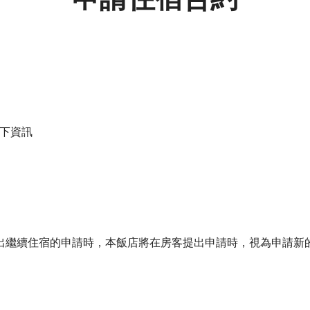
下資訊
出繼續住宿的申請時，本飯店將在房客提出申請時，視為申請新