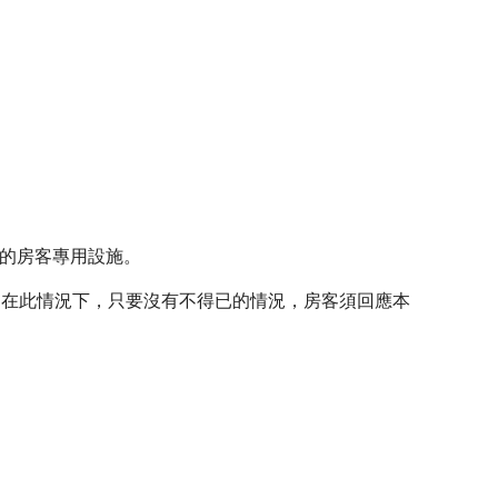
的房客專用設施。
。在此情況下，只要沒有不得已的情況，房客須回應本