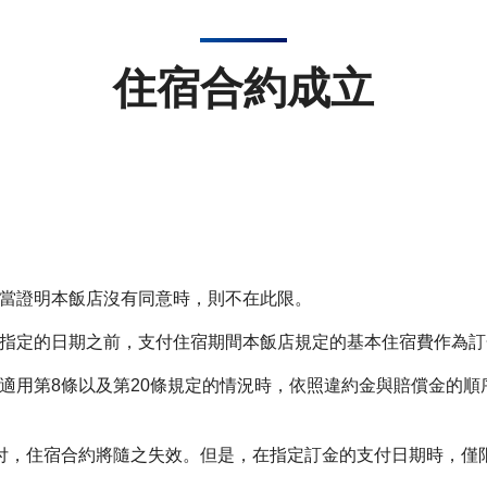
住宿合約成立
當證明本飯店沒有同意時，則不在此限。
指定的日期之前，支付住宿期間本飯店規定的基本住宿費作為訂
適用第8條以及第20條規定的情況時，依照違約金與賠償金的順
付，住宿合約將隨之失效。但是，在指定訂金的支付日期時，僅