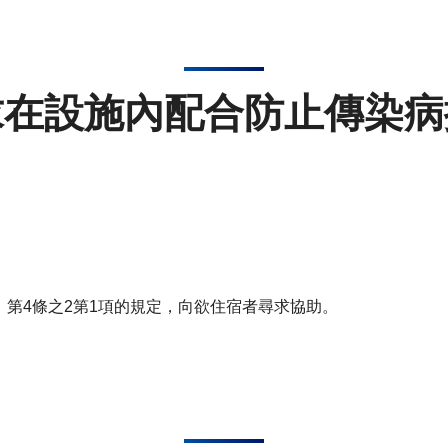
求在設施內配合防止傳染病
號）第4條之2第1項的規定，向欲住宿者尋求協助。