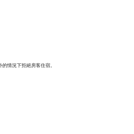
外的情況下拒絕房客住宿。