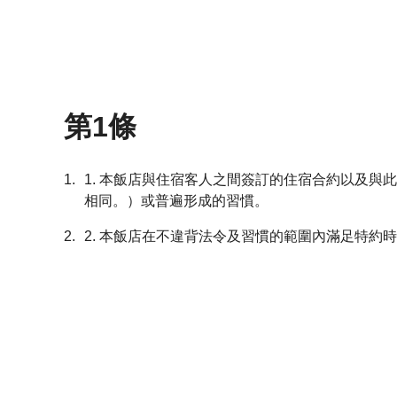
第1條
1.
1. 本飯店與住宿客人之間簽訂的住宿合約以及
相同。）或普遍形成的習慣。
2.
2. 本飯店在不違背法令及習慣的範圍內滿足特約