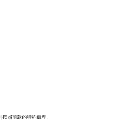
則按照前款的特約處理。