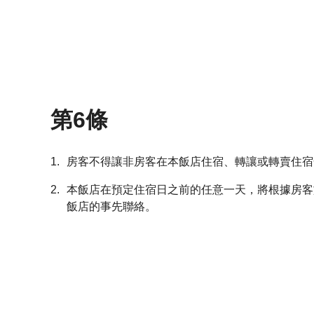
第6條
1.
房客不得讓非房客在本飯店住宿、轉讓或轉賣住宿
2.
本飯店在預定住宿日之前的任意一天，將根據房客
飯店的事先聯絡。