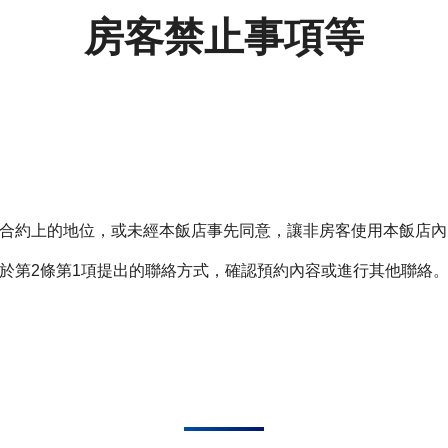
房客禁止事項等
合約上的地位，或未經本飯店事先同意，讓非房客使用本飯店內
於第2條第1項提出的聯絡方式，確認預約內容或進行其他聯絡