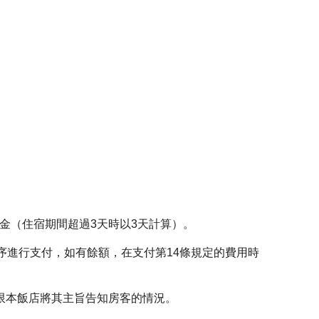
金（住宿期間超過3天時以3天計算）。
序進行支付，如有餘額，在支付第14條規定的費用時
限本飯店將其主旨告知房客的情況。