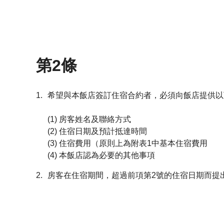
第2條
1.
希望與本飯店簽訂住宿合約者，必須向飯店提供以
(1) 房客姓名及聯絡方式
(2) 住宿日期及預計抵達時間
(3) 住宿費用（原則上為附表1中基本住宿費用
(4) 本飯店認為必要的其他事項
2.
房客在住宿期間，超過前項第2號的住宿日期而提