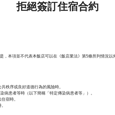
拒絕簽訂住宿合約
是，本項並不代表本飯店可以在《飯店業法》第5條所列情況以
、公共秩序或良好道德行為的風險時。
特定傳染病患者等時（以下簡稱「特定傳染病患者等」）。
法住宿時。
時。