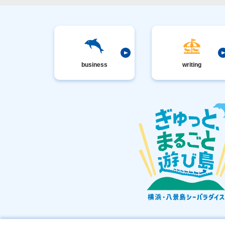
business
writing