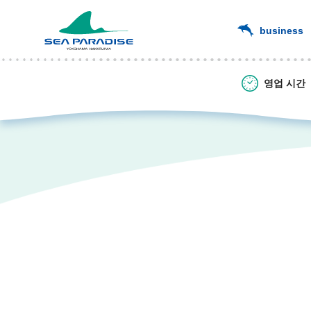
business
영업 시간