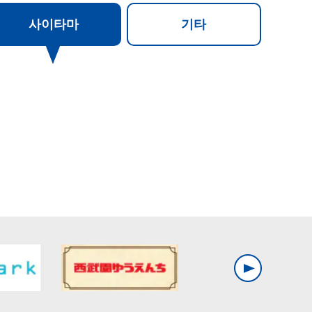
사이타마
기타