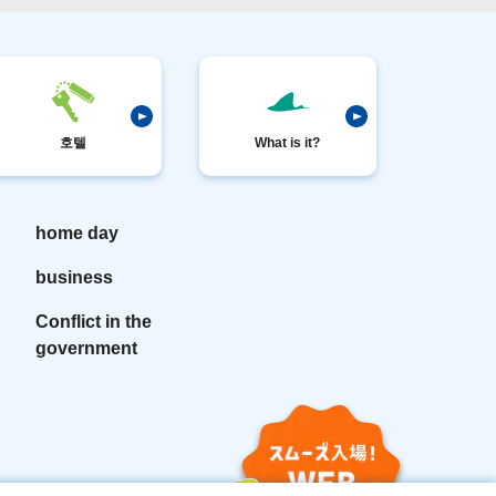
호텔
What is it?
home day
business
Conflict in the
government