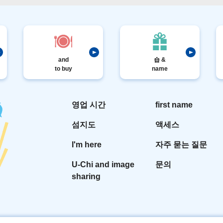
and
숍 &
to buy
name
영업 시간
first name
섬지도
액세스
I'm here
자주 묻는 질문
U-Chi and image
문의
sharing