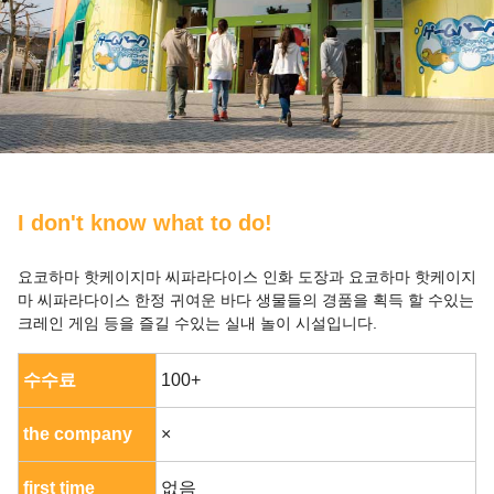
I don't know what to do!
요코하마 핫케이지마 씨파라다이스 인화 도장과 요코하마 핫케이지
마 씨파라다이스 한정 귀여운 바다 생물들의 경품을 획득 할 수있는
크레인 게임 등을 즐길 수있는 실내 놀이 시설입니다.
수수료
100+
the company
×
first time
없음