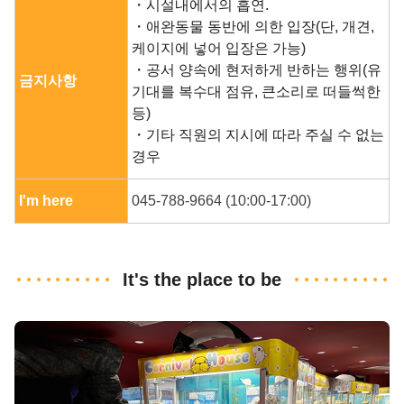
・시설내에서의 흡연.
・애완동물 동반에 의한 입장(단, 개견,
케이지에 넣어 입장은 가능)
・공서 양속에 현저하게 반하는 행위(유
금지사항
기대를 복수대 점유, 큰소리로 떠들썩한
등)
・기타 직원의 지시에 따라 주실 수 없는
경우
I'm here
045-788-9664 (10:00-17:00)
It's the place to be