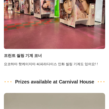
프린트 씰링 기계 코너
요코하마 핫케이지마 씨파라다이스 인화 씰링 기계도 있어요! !
Prizes available at Carnival House