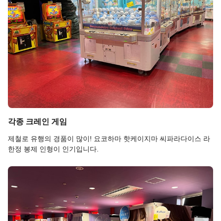
각종 크레인 게임
제철로 유행의 경품이 많이! 요코하마 핫케이지마 씨파라다이스 라
한정 봉제 인형이 인기입니다.