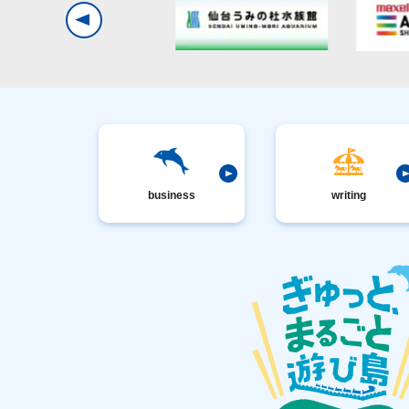
business
writing