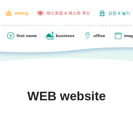
writing
레스토랑 & 패스트 푸드
상점 & 놀이
first name
business
office
ima
WEB website