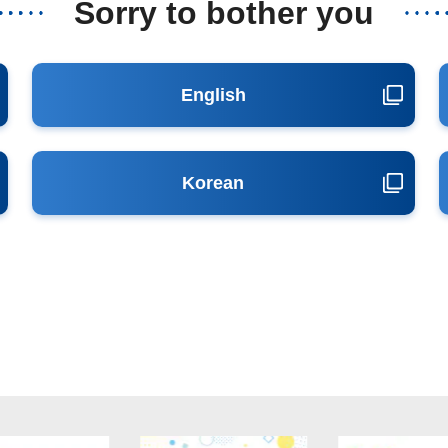
Sorry to bother you
English
Korean