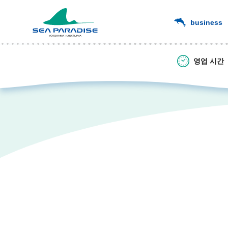
business
영업 시간