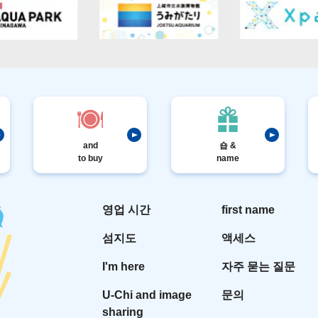
and
숍 &
to buy
name
영업 시간
first name
섬지도
액세스
I'm here
자주 묻는 질문
U-Chi and image
문의
sharing